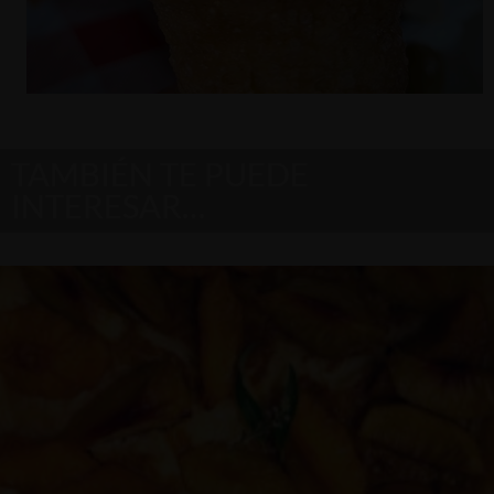
TAMBIÉN TE PUEDE
INTERESAR…