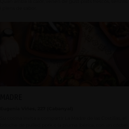
Quan arriba la calor, venen de gust plats frescos, senzills
i plens de sabor.
MADRE
Eugenia Viñes, 227 (Cabanyal)
Su cocina invita a compartir La Madre de las Costillas, el
brioche de pulled pork o la pluma ibérica, con un cóctel