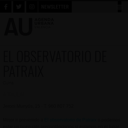
NEWSLETTER
EL OBSERVATORIO DE
PATRAIX
Cuina
A TAULA!
Jeroni Munyós, 15 · T. 960 807 752
Mejor ir prevenido a
El observatorio de Patraix
o podemos
estar un buen rato preguntándonos si estamos en el lugar