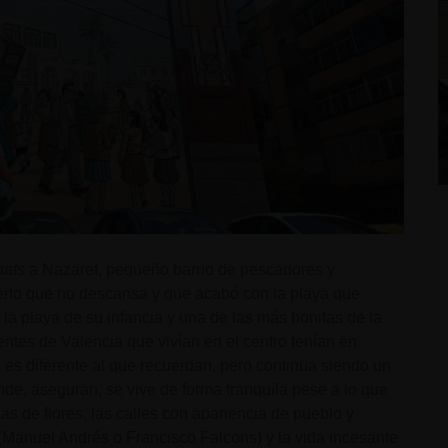
nats
a Nazaret, pequeño barrio de pescadores y
uerto que no descansa y que acabó con la playa que
a playa de su infancia y una de las más bonitas de la
ntes de Valencia que vivían en el centro tenían en
 es diferente al que recuerdan, pero continúa siendo un
de, aseguran, se vive de forma tranquila pese a lo que
s de flores, las calles con apariencia de pueblo y
 (Manuel Andrés o Francisco Falcons) y la vida incesante