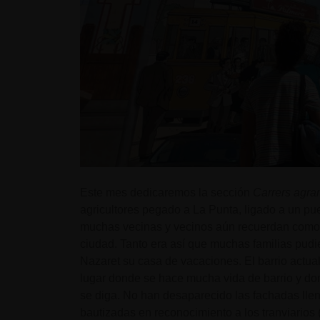
Este mes dedicaremos la sección
Carrers agra
agricultores pegado a La Punta, ligado a un p
muchas vecinas y vecinos aún recuerdan como l
ciudad. Tanto era así que muchas familias pudie
Nazaret su casa de vacaciones. El barrio actual
lugar donde se hace mucha vida de barrio y don
se diga. No han desaparecido las fachadas llena
bautizadas en reconocimiento a los tranviarios