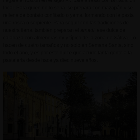
llegara el roscón en el siglo XV para arrasar con la tradición
local. Para quien no lo sepa, se prepara con mazapán y se
rellena de boniato confitado o yema, formando con la pasta
una rosca o serpiente. Para seguir con las tradiciones de
nuestra tierra, también preparan el
arnadí
, ese dulce de
calabaza con almendras muy típico de la zona de Xàtiva. Lo
hacen de cuatro tamaños y no solo en Semana Santa, sino
todo el año, y es por este dulce que acude tanta gente a la
pastelería desde hace ya diecinueve años.