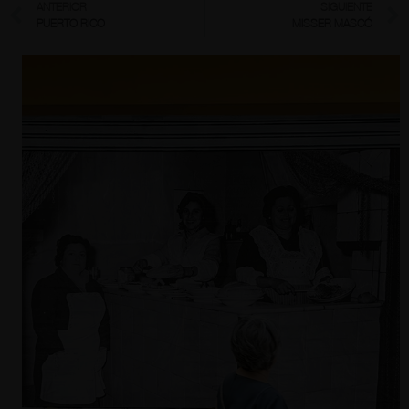
ANTERIOR
SIGUIENTE
PUERTO RICO
MISSER MASCÓ