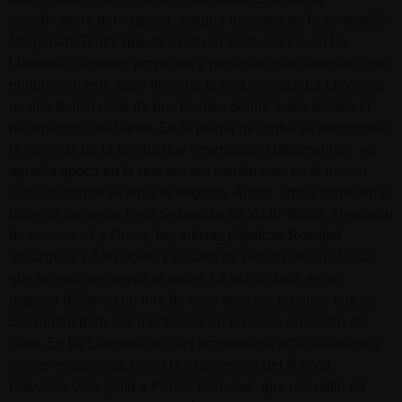
coordinadora del espacio, antigua miembra de la compañía
Maquinant Teatre que tenía allí su sede. Ahora, en La
Llavoreta conviven proyectos y personas muy diversas, que
enriquecen este lugar lleno de buena energía. La Llavoreta
es una bonita casa de dos plantas donde antes estaba el
ultramarinos del barrio. En la planta de arriba se encontraba
la vivienda de la familia que regentaba el ultramarinos, en
aquella época en la que era tan común vivir en el mismo
espacio donde se tenía el negocio. Ahora, arriba conviven el
taller de títeres de Nelo Sebastián de Vudú Teatro, el estudio
de cerámica La Cuina, las artistas plásticas Rosabel
Velázquez y Álex Jover y el taller de pintura de Ana Ulloa,
que no solo se dedica al teatro. La planta baja es un
espacio diáfano con una de esas terrazas urbanas que se
convierten para sus moradores en un oasis en medio del
caos. En La Llavoreta se han programado actividades muy
chulas estos años, como la experiencia del festival
Llavoreta Viva junto a Perros Daneses, que consistió en