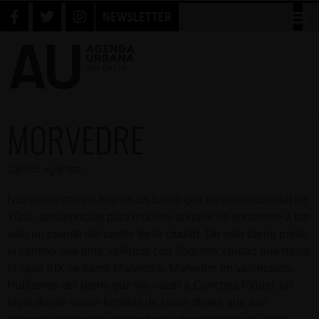
NEWSLETTER
MORVEDRE
Carrers agranats
Nos encontramos hoy en un barrio que mira al cauce del río
Túria, desconocido para muchos aunque se encuentre a tan
solo un puente del centro de la ciudad. De este barrio partía
el camino que unía València con Sagunto, ciudad que hasta
el siglo XIX se llamó Murviedro, Morvedre en valenciano.
Hablamos del barrio que vio nacer a Conchita Piquer, un
lugar donde vivían familias de clase obrera que aún