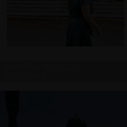
TAMBIÉN TE PUEDE
INTERESAR…