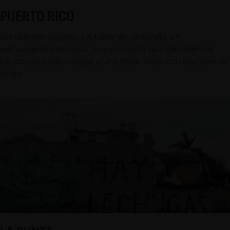
PUERTO RICO
Un templo vegano, un taller de serigrafía, un
restaurante marroquí, una mercería que también es
tienda de ropa vintage y una freak shop con nombre de
bruja.