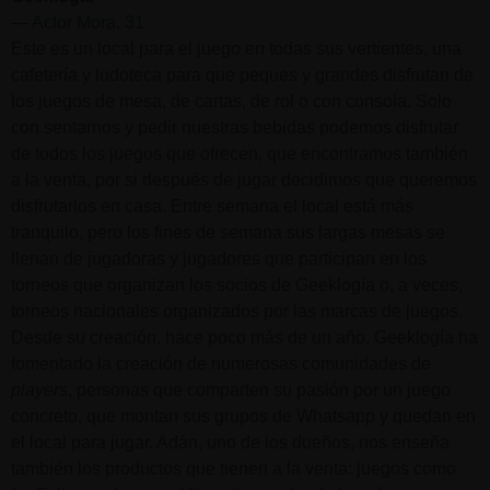
—
Actor Mora, 31
Este es un local para el juego en todas sus vertientes, una
cafetería y ludoteca para que peques y grandes disfrutan de
los juegos de mesa, de cartas, de rol o con consola. Solo
con sentarnos y pedir nuestras bebidas podemos disfrutar
de todos los juegos que ofrecen, que encontramos también
a la venta, por si después de jugar decidimos que queremos
disfrutarlos en casa. Entre semana el local está más
tranquilo, pero los fines de semana sus largas mesas se
llenan de jugadoras y jugadores que participan en los
torneos que organizan los socios de Geeklogía o, a veces,
torneos nacionales organizados por las marcas de juegos.
Desde su creación, hace poco más de un año, Geeklogía ha
fomentado la creación de numerosas comunidades de
players
, personas que comparten su pasión por un juego
concreto, que montan sus grupos de Whatsapp y quedan en
el local para jugar. Adán, uno de los dueños, nos enseña
también los productos que tienen a la venta: juegos como