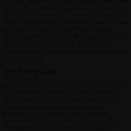
La Fallera calavera
o
Virus
siguen siendo los números uno,
pero también encontramos juegos cooperativos (en los que
juegas contra el propio juego, en soledad o con compañía),
y algunas novedades muy divertidas como
Dioses: un juego
divino
, en el que destripamos las mitologías griegas,
nórdicas y egipcias o
Tranvía mortal
, un juego de dilemas
morales en el que debemos decidir la vía por la que
conducir mientras el resto nos intentan convencer de que no
invadamos la suya.
Vents. Muntanya i natura
—
Actor Mora, 23
Pocas tiendas tan completas hay en Valencia como Vents
para las personas amantes de la montaña. Aquí podemos
encontrar todo tipo de material y equipamiento para las
actividades de montaña, así como asesoramiento
profesional para principiantes y profesionales: ropa,
mosquetones, pies de gato, hamacas, gorros, calcetines,
complementos, libros, todo todito todo. Su actividad