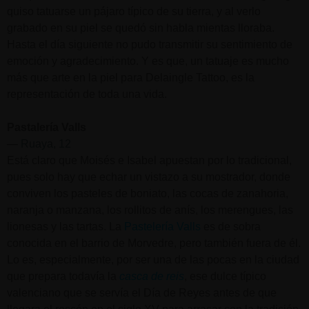
quiso tatuarse un pájaro típico de su tierra, y al verlo
grabado en su piel se quedó sin habla mientas lloraba.
Hasta el día siguiente no pudo transmitir su sentimiento de
emoción y agradecimiento. Y es que, un tatuaje es mucho
más que arte en la piel para Delaingle Tattoo, es la
representación de toda una vida.
Pastalería Valls
—
Ruaya, 12
Está claro que Moisés e Isabel apuestan por lo tradicional,
pues solo hay que echar un vistazo a su mostrador, donde
conviven los pasteles de boniato, las cocas de zanahoria,
naranja o manzana, los rollitos de anís, los merengues, las
lionesas y las tartas. La
Pastelería Valls
es de sobra
conocida en el barrio de Morvedre, pero también fuera de él.
Lo es, especialmente, por ser una de las pocas en la ciudad
que prepara todavía la
casca de reis
, ese dulce típico
valenciano que se servía el Día de Reyes antes de que