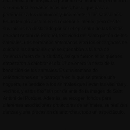
una ermita y un hospital. A partir de ese momento, el edificio
se remodela en varias ocasiones, hasta que pasa a
pertenecer a los dominicos y, finalmente, a los salesianos.
Es un templo austero en su exterior e interior, pero desde
sus inicios ha destacado por ser el epicentro de las fiestas
de Sant Antoni de Porquet, festividad del santo patrón de los
animales. Los hermanos antonianos eran los encargados de
cuidar a los animales que se quedaban a la luna de
Valencia (fuera de la ciudad), así que fueron ellos quienes
empezaron a celebrar el día 17 de enero la fiesta de la
bendición de los animales. Es una semana de
celebraciones en la parroquia en la que se prende una
hoguera, se bendice a los animales que llevan las vecinas y
vecinos, y estos desfilan por delante de la imagen de Sant
Antoni del Porquet. Además, se recogen fondos para
diferentes asociaciones protectoras de animales, se realizan
danzas y una procesión de antorchas, todo un espectáculo.