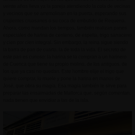
veinte años lleva ya la pareja atendiendo la cola de vecinas
y vecinos que se arremolinan en la puerta, esperando sus
crujientes cruasanes o su coca de embutido de Requena.
Ahora, como mandan los tiempos, también realizan panes
especiales de harina de centeno, de espelta, trigo sarraceno
y cien por cien integral. Sin embargo, la reina sigue siendo
la barra de pan de cuarto, la de toda la vida. El secreto de
este pan es curioso: la harina se la compran a un harinero
de Cuenca que tiene su propio molino, de los antiguos, de
los que ya casi no quedan. Este hombre elije el trigo que
quiere comprar, lo muele y pone la harina en manos de
José, que obra su magia. Esa magia también le sirve para
preparar las ensaimadas de Mallorca que, según comentan,
nada tienen que envidiar a las de la isla.