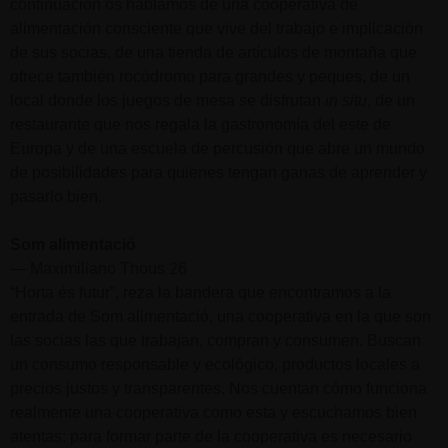
continuación os hablamos de una cooperativa de
alimentación consciente que vive del trabajo e implicación
de sus socias, de una tienda de artículos de montaña que
ofrece también rocódromo para grandes y peques, de un
local donde los juegos de mesa se disfrutan
in situ
, de un
restaurante que nos regala la gastronomía del este de
Europa y de una escuela de percusión que abre un mundo
de posibilidades para quienes tengan ganas de aprender y
pasarlo bien.
Som alimentació
—
Maximiliano Thous 26
“Horta és futur”, reza la bandera que encontramos a la
entrada de Som alimentació, una cooperativa en la que son
las socias las que trabajan, compran y consumen. Buscan
un consumo responsable y ecológico, productos locales a
precios justos y transparentes. Nos cuentan cómo funciona
realmente una cooperativa como esta y escuchamos bien
atentas: para formar parte de la cooperativa es necesario