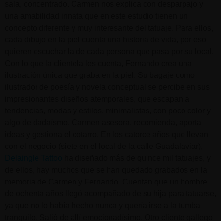
sala, concentrado. Carmen nos explica con desparpajo y
una amabilidad innata que en este estudio tienen un
concepto diferente y muy interesante del tatuaje. Para ellos,
cada dibujo en la piel cuenta una historia de vida, por eso
quieren escuchar la de cada persona que pasa por su local.
Con lo que la clientela les cuenta, Fernando crea una
ilustración única que graba en la piel. Su bagaje como
ilustrador de poesía y novela conceptual se percibe en sus
impresionantes diseños atemporales, que escapan a
tendencias, modas y estilos, minimalistas, con poco color y
algo de dadaísmo. Carmen asesora, recomienda, aporta
ideas y gestiona el cotarro. En los catorce años que llevan
con el negocio (siete en el local de la calle Guadalaviar),
Delaingle Tattoo
ha diseñado más de quince mil tatuajes, y
de ellos, hay muchos que se han quedado grabados en la
memoria de Carmen y Fernando. Cuentan que un hombre
de ochenta años llegó acompañado de su hija para tatuarse,
ya que no lo había hecho nunca y quería irse a la tumba
tranquilo. Salió de allí emocionadísimo. Otro cliente gallego