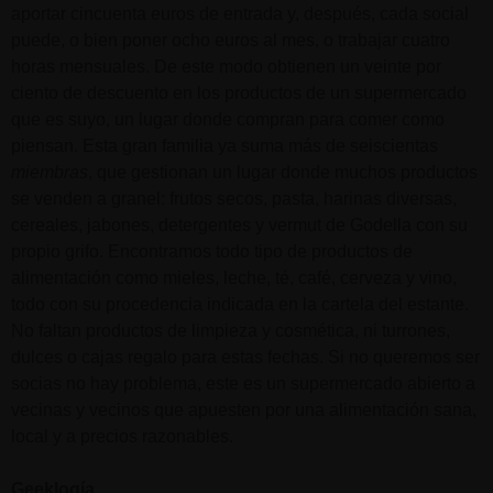
aportar cincuenta euros de entrada y, después, cada social
puede, o bien poner ocho euros al mes, o trabajar cuatro
horas mensuales. De este modo obtienen un veinte por
ciento de descuento en los productos de un supermercado
que es suyo, un lugar donde compran para comer como
piensan. Esta gran familia ya suma más de seiscientas
miembras
, que gestionan un lugar donde muchos productos
se venden a granel: frutos secos, pasta, harinas diversas,
cereales, jabones, detergentes y vermut de Godella con su
propio grifo. Encontramos todo tipo de productos de
alimentación como mieles, leche, té, café, cerveza y vino,
todo con su procedencia indicada en la cartela del estante.
No faltan productos de limpieza y cosmética, ni turrones,
dulces o cajas regalo para estas fechas. Si no queremos ser
socias no hay problema, este es un supermercado abierto a
vecinas y vecinos que apuesten por una alimentación sana,
local y a precios razonables.
Geeklogía