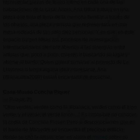
representar piezas de teatro íntimo en cada una de las
habitaciones de la casa. Ahora, Ana Ulloa trabaja en una
pieza que trata el tema de la memoria familiar a través de
los objetos, una pieza intimista que representará en una
mesa rodeada de tan solo diez personas. Y es que, en este
espacio surgen ideas así, procesos de investigación
interdisciplinares siempre abiertos a las sinergias entre
artistas que, poco a poco, quieren ir buscando su lugar y
abrirse al barrio. Quien quiera sumarse al proyecto de La
Llavoreta o tenga alguna idea interesante, Ana
(@anaulloa2009) estará encantada de escuchar.
Casa-Museo Concha Piquer
—
Ruaya, 25
“Ojos verdes, verdes como la albahaca, verdes como el trigo
verde, y el verde, el verde limón…” Es imposible no conocer
la copla de Conchita Piquer. Pero sí desconocíamos que en
el barrio de Morvedre se encuentra el precioso edificio
donde se crió la artista, que es ahora el
museo
sobre su