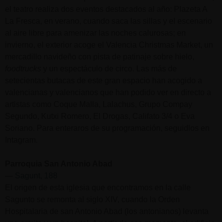
el teatro realiza dos eventos destacados al año: Plazeta A
La Fresca, en verano, cuando saca las sillas y el escenario
al aire libre para amenizar las noches calurosas; en
invierno, el exterior acoge el Valencia Christmas Market, un
mercadillo navideño con pista de patinaje sobre hielo,
foodtrucks
y un espectáculo de circo. Las más de
setecientas butacas de este gran espacio han acogido a
valencianas y valencianos que han podido ver en directo a
artistas como Coque Malla, Lalachus, Grupo Compay
Segundo, Kutxi Romero, El Drogas, Califato 3/4 o Eva
Soriano. Para enteraros de su programación, seguidlos en
Intagram.
Parroquia San Antonio Abad
—
Sagunt, 188
El origen de esta iglesia que encontramos en la calle
Sagunto se remonta al siglo XIV, cuando la Orden
Hospitalaria de san Antonio Abad (los antonianos) levanta