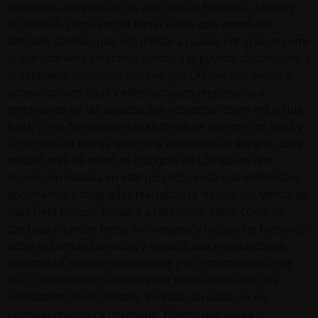
fotografías antiguas de los archivos de Francesc Jarque y
de vecinas y vecinos del barrio en las que vemos las
antiguas paradas que nos invitan a pasear por el lugar como
si aún estuviera en activo. Vemos a la poyera, al carnicero, a
la verdulera, marcados con códigos QR que nos llevan a
entrevistas con ellas y ellos, antiguos propietarios y
propietarias de las paradas que recuerdan cómo era su día
a día, cómo fue cambiando su forma de vivir con los años y
la red vecinal que se generaba alrededor del espacio. Este
pasado mes de enero se inauguró en Las Naves una
exposición basada en este proyecto, en la que entrevistas,
documentos y fotografías revisaban la historia del Mercat de
Sant Pere Nolasc. Invitaba a reflexionar sobre cómo ha
cambiado nuestra forma de consumir y habitar los barrios, y
sobre el cambio climático, y reivindicaba el producto de
proximidad, el turismo sostenible y el comercio justo y de
km. 0, además de poner en valor el mercado como eje
vertebrador del vecindario. Se trata, sin duda, de un
proyecto precioso y necesario. Parece que ahora el