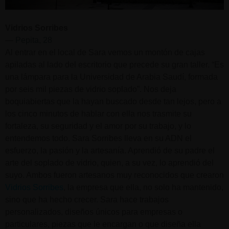
Vidrios Sorribes
—
Pepita, 28
Al entrar en el local de Sara vemos un montón de cajas
apiladas al lado del escritorio que precede su gran taller. “Es
una lámpara para la Universidad de Arabia Saudí, formada
por seis mil piezas de vidrio soplado”. Nos deja
boquiabiertas que la hayan buscado desde tan lejos, pero a
los cinco minutos de hablar con ella nos trasmite su
fortaleza, su seguridad y el amor por su trabajo, y lo
entendemos todo. Sara Sorribes lleva en su ADN el
esfuerzo, la pasión y la artesanía. Aprendió de su padre el
arte del soplado de vidrio, quien, a su vez, lo aprendió del
suyo. Ambos fueron artesanos muy reconocidos que crearon
Vidrios Sorribes
, la empresa que ella, no solo ha mantenido,
sino que ha hecho crecer. Sara hace trabajos
personalizados, diseños únicos para empresas o
particulares, piezas que le encargan o que diseña ella