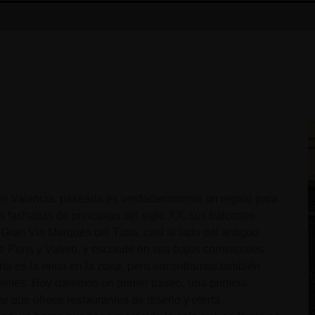
 de Valencia, pasearla es verdaderamente un regalo para
us fachadas de principios del siglo XX, sus balcones
 Gran Vía Marqués del Turia, casi al lado del antiguo
de Peris y Valero, y esconde en sus bajos comerciales
ría es la reina en la zona, pero encontramos también
dentes. Hoy daremos un primer paseo, una primera
r que ofrece restaurantes de diseño y oferta