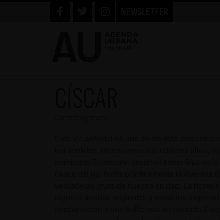
NEWSLETTER
CÍSCAR
Carrers agranats
Esta vía señorial es una de las más pudientes
los sentidos: observamos sus edificios altos, s
enrejados.Transcurre desde el tramo final de la
cauce del río, hasta prácticamente la Avenida 
verdaderas joyas de nuestra ciudad. La hostele
algunas tiendas originales y espacios sorpren
aproximación a una bulliciosa vía llamada Císca