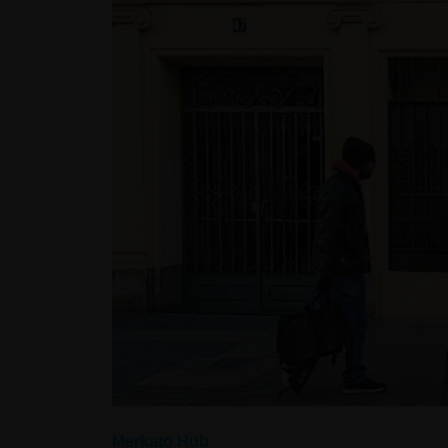
Merkato Hub