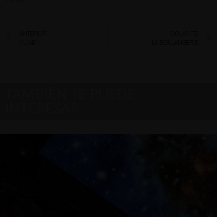
ANTERIOR
SIGUIENTE
NUMEN
LA BOULANGERIE
TAMBIÉN TE PUEDE
INTERESAR…