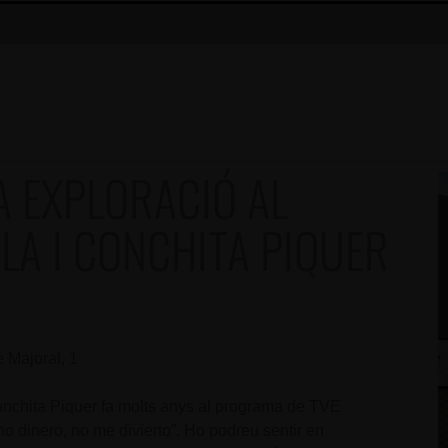
 EXPLORACIÓ AL
LA I CONCHITA PIQUER
e Majoral, 1
Conchita Piquer fa molts anys al programa de TVE
o dinero, no me divierto”. Ho podreu sentir en