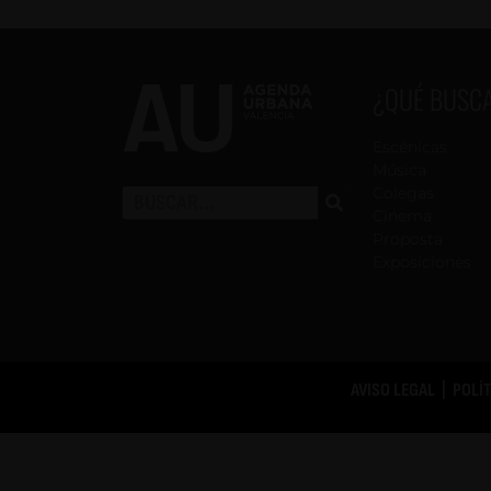
¿QUÉ BUSC
Escénicas
Música
Colegas
Cinema
Proposta
Exposiciones
AVISO LEGAL
|
POLÍ