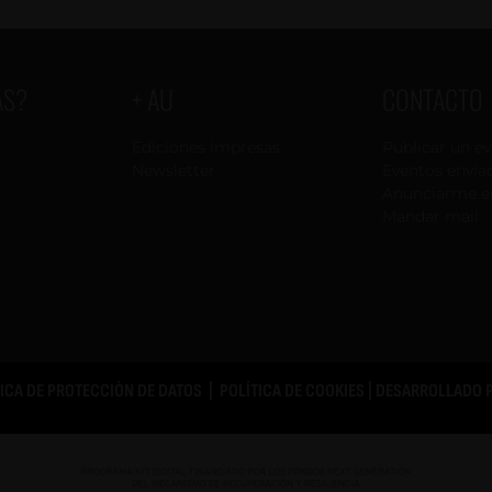
AS?
+ AU
CONTACTO
Ediciones impresas
Publicar un e
Newsletter
Eventos envia
Anunciarme e
Mandar mail
TICA DE PROTECCIÓN DE DATOS
|
POLÍTICA DE COOKIES
| DESARROLLADO 