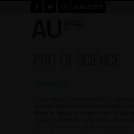
NEWSLETTER
PINT OF SCIENCE
Proposta
pintofsciencie.es
La gran idea de Pint of science és traure als
vesprada al bar entre cerveses xerrant sobre
festival es celebra anualment durant tres dies 
Ca Revolta (Velluters), La Mosqueta (Benimacle
sobre el potencial terapèutic de les drogues psi