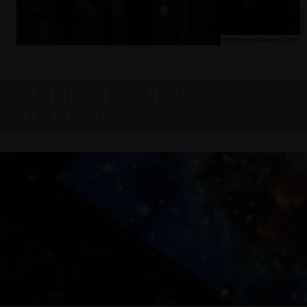
TAMBIÉN TE PUEDE
INTERESAR…