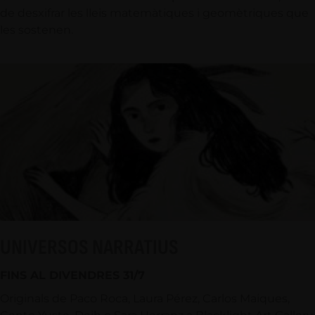
de desxifrar les lleis matemàtiques i geomètriques que
les sostenen.
UNIVERSOS NARRATIUS
FINS AL DIVENDRES 31/7
Originals de Paco Roca, Laura Pérez, Carlos Maiques,