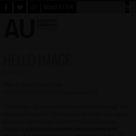
NEWSLETTER
HELLO IMAGE
Exposicions
FINS EL DIVENDRES 29/8
GABINETE DE DIBUJOS
. Literat Azorín, 33
“
Hello image. Sing me a line from your favourite song
”. Així
comença la cançó de The Cure que dona nom a la segona
exposició individual de
Roberto Mollá
a Gabinete de
Dibujos.
La música comparteix protagonisme amb