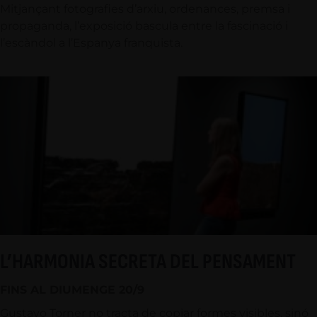
Mitjançant fotografies d’arxiu, ordenances, premsa i
propaganda, l’exposició bascula entre la fascinació i
l’escàndol a l’Espanya franquista.
L’HARMONIA SECRETA DEL PENSAMENT
FINS AL DIUMENGE 20/9
Gustavo Torner no tracta de copiar formes visibles, sinó