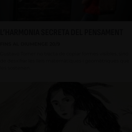
L’HARMONIA SECRETA DEL PENSAMENT
FINS AL DIUMENGE 20/9
Gustavo Torner no tracta de copiar formes visibles, sinó
de desxifrar les lleis matemàtiques i geomètriques que
les sostenen.