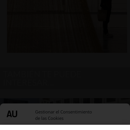
TAMBIÉN TE PUEDE
INTERESAR…
Gestionar el Consentimiento
de las Cookies