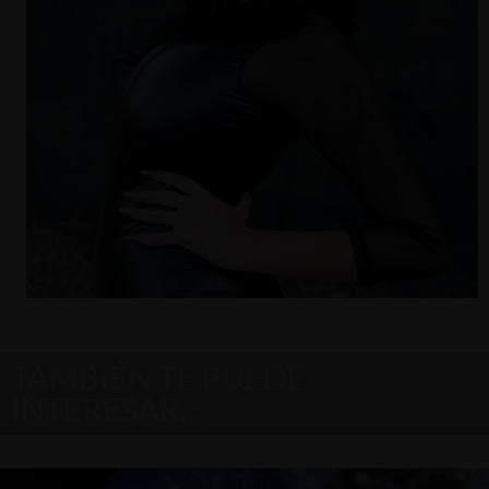
TAMBIÉN TE PUEDE
INTERESAR…