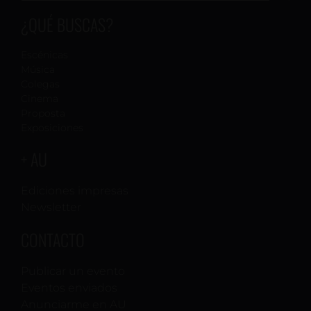
¿QUÉ BUSCAS?
Escénicas
Música
Colegas
Cinema
Proposta
Exposiciones
+ AU
Ediciones impresas
Newsletter
CONTACTO
Publicar un evento
Eventos enviados
Anunciarme en AU