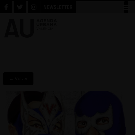
NEWSLETTER
← Volver