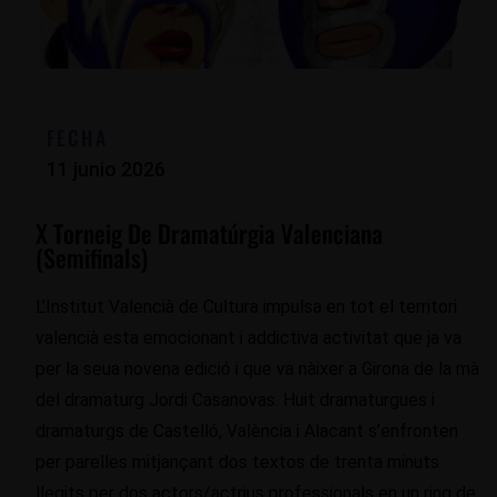
FECHA
11 junio 2026
X Torneig De Dramatúrgia Valenciana
(semifinals)
L’Institut Valencià de Cultura impulsa en tot el territori
valencià esta emocionant i addictiva activitat que ja va
per la seua novena edició i que va nàixer a Girona de la mà
del dramaturg Jordi Casanovas. Huit dramaturgues i
dramaturgs de Castelló, València i Alacant s’enfronten
per parelles mitjançant dos textos de trenta minuts
llegits per dos actors/actrius professionals en un ring de