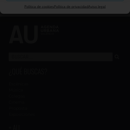
Política de cookies
Política de privacidad
Aviso legal
¿QUÉ BUSCAS?
Escénicas
Música
Colegas
Cinema
Proposta
Exposiciones
+ AU