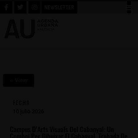
NEWSLETTER
← Volver
FECHA
10 julio 2026
Campus D’Arts Visuals Del Cabanyal: Un
Comboi Per Dibuixar El Cabanyal. Trobada De