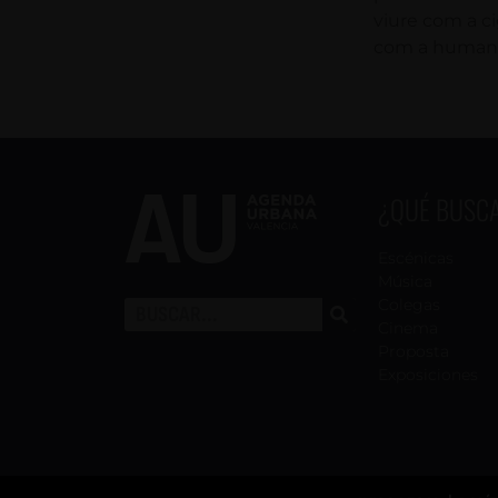
viure com a ci
com a humana
¿QUÉ BUSC
Escénicas
Música
Colegas
Cinema
Proposta
Exposiciones