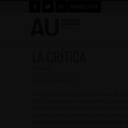
NEWSLETTER
LA CRÍTICA
Escèniques
SALA OFF
. Túria, 47
La crítica
és la tercera part de la
Trilogia de la p
(2017) i la magnífica
Threesome
(2020), que es
Alarcón i Fran de la Torre com a protagonistes.
d’una dona trans (interpretada per una actriu t
encontre que deixa veure les entreteles de la