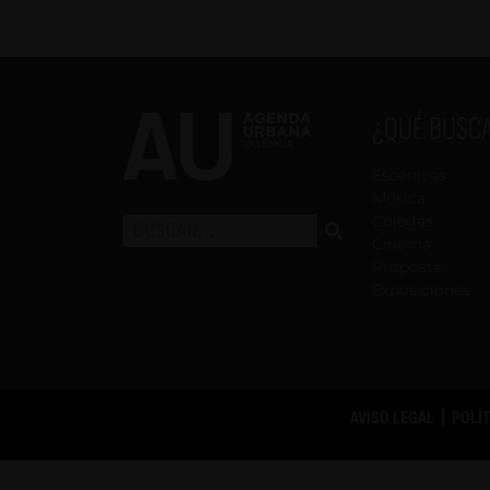
¿QUÉ BUSC
Escénicas
Música
Colegas
Cinema
Proposta
Exposiciones
AVISO LEGAL
|
POLÍ