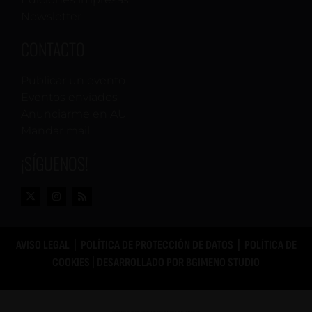
o
Newsletter
s
CONTACTO
Publicar un evento
Eventos enviados
Anunciarme en AU
Mandar mail
¡SÍGUENOS!
AVISO LEGAL
|
POLÍTICA DE PROTECCIÓN DE DATOS
|
POLÍTICA DE
COOKIES
| DESARROLLADO POR
BGIMENO STUDIO