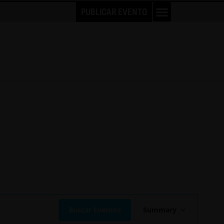
PUBLICAR EVENTO
N
a
Buscar Eventos
Summary
v