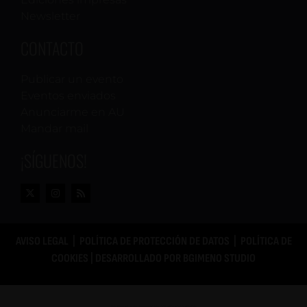
o
Newsletter
s
CONTACTO
Publicar un evento
Eventos enviados
Anunciarme en AU
Mandar mail
¡SÍGUENOS!
AVISO LEGAL
|
POLÍTICA DE PROTECCIÓN DE DATOS
|
POLÍTICA DE
COOKIES
| DESARROLLADO POR
BGIMENO STUDIO