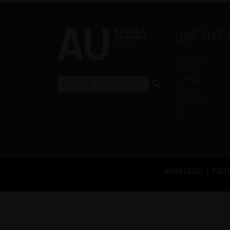
¿QUÉ BUSC
Escénicas
Música
Colegas
Cinema
Proposta
Exposiciones
AVISO LEGAL
|
POLÍ