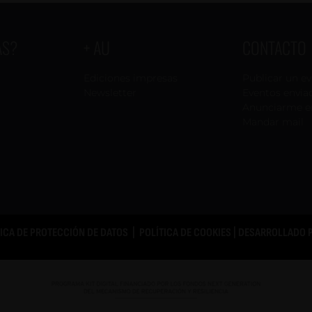
AS?
+ AU
CONTACTO
Ediciones impresas
Publicar un e
Newsletter
Eventos envia
Anunciarme e
Mandar mail
TICA DE PROTECCIÓN DE DATOS
|
POLÍTICA DE COOKIES
| DESARROLLADO 