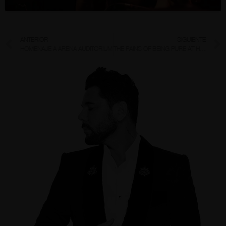
ANTERIOR
SIGUIENTE
HOMENAJE A ARENA AUDITORIUM
THE PAINS OF BEING PURE AT HEART