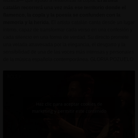
Música— que ayudó a revalorizar la copla.
El artista
catalán recorrerá una vez más ese territorio donde el
flamenco, la copla y la poesía se confunden con la
memoria y la herida.
El artista catalán canta desde un lugar
íntimo, capaz de transformar cada verso en una confesión y
cada silencio en una forma de verdad. Su directo promete
una velada atravesada por la elegancia, el desgarro y la
sensibilidad de una de las voces más intensas y personales
de la música española contemporánea. GLORIA POZUELO
Haz clic para aceptar cookies de
marketing y permitir este contenido