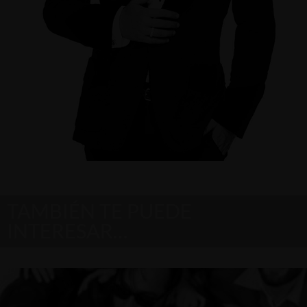
TAMBIÉN TE PUEDE
INTERESAR…