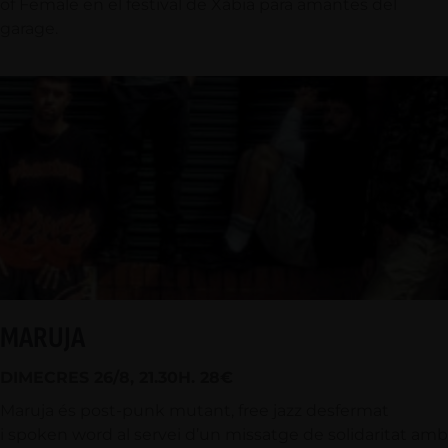
of Female en el festival de Xàbia para amantes del
garage.
MARUJA
DIMECRES 26/8, 21.30H. 28€
Maruja és post-punk mutant, free jazz desfermat
i spoken word al servei d’un missatge de solidaritat amb