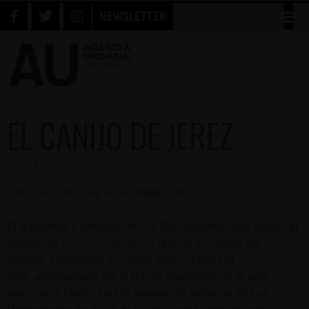
NEWSLETTER
EL CANIJO DE JEREZ
Música
SALA MOON
. Sant Vicent Màrtir, 200
El guitarrista y cantante de Los Delinqüentes, que adoptó el
nombre de
El Canijo de Jerez
, retoma su carrera en
solitario. Presentará su nuevo álbum,
Libera la
fiera,
acompañado por la Banda Magnética en la sala
valenciana Moon. Tras la separación temporal de Los