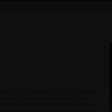
etres majúscules vinguda del país veí, al que li sobren
positora, poeta, arranjadora i productora, i la seua
nic, encara que ella es considera cantant de música del
s anys noranta es va acostar a aquest gènere portugués