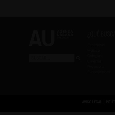
¿QUÉ BUSC
Escénicas
Música
Colegas
Cinema
Proposta
Exposiciones
AVISO LEGAL
|
POLÍ