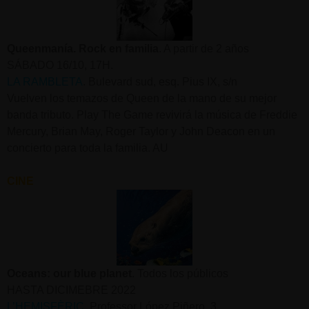
Queenmanía. Rock en familia
. A partir de 2 años
SÁBADO 16/10, 17H.
LA RAMBLETA
. Bulevard sud, esq. Pius IX, s/n
Vuelven los temazos de Queen de la mano de su mejor
banda tributo. Play The Game revivirá la música de Freddie
Mercury, Brian May, Roger Taylor y John Deacon en un
concierto para toda la familia. AU
CINE
Oceans: our blue planet
. Todos los públicos
HASTA DICIMEBRE 2022
L’HEMISFÈRIC
. Professor López Piñero, 3