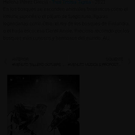
Helena Pérez García ·
Tres Tristes Tigres
· 2021
En los bosques se esconden animales fantásticos como el
kitsune japonés o el pájaro de fuego ruso, figuras
legendarias como Otso, el rey de los bosques de Finlandia
o el hada escocesa Gentil Annie. Precioso recorrido por los
bosques más curiosos y hermosos del mundo. AU
ANTERIOR
SIGUIENTE
#MENUTS TALLERS OCTUBRE 2021
#MENUTS MÚSICA & PROPOSTA & LLIBRE NOVEMBRE 2021