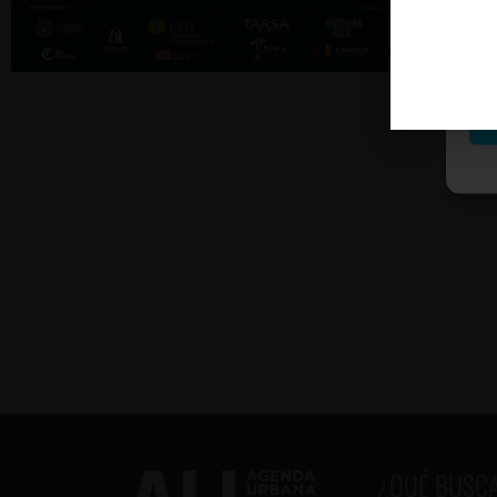
M
¿QUÉ BUSC