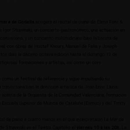
ámara de Godella
acogerá el recital de piano de Elena Font &
Ígor Stravinski, un concierto gastronómico, una actuación en
consistorio, y un concierto multitudinario bajo la batuta de
tival, con obras de Houtaf Khoury, Manuel de Falla y Joseph
stos días la décimo octava edición hasta el domingo 12 de
tigiosas formaciones y artistas, así como un coro
 como un festival de referencia y sigue impulsando su
trayectoria bajo la dirección artística de Joan Enric Lluna,
 solista de la Orquesta de la Comunidad Valenciana, formación
 la Escuela Superior de Música de Cataluña (Esmuc) y del Trinity
al de piano a cuatro manos en el que interpretarán
La Mer
de
de Stravinski en el Teatro Capitolio el
viernes 10 a las 20h.
La