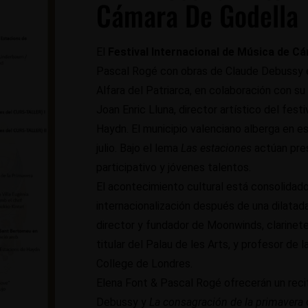
Cámara De Godella
El
Festival Internacional de Música de C
Pascal Rogé con obras de Claude Debussy e 
Alfara del Patriarca, en colaboración con su 
Joan Enric Lluna, director artístico del fes
Haydn. El municipio valenciano alberga en e
julio. Bajo el lema
Las estaciones
actúan pres
participativo y jóvenes talentos.
El acontecimiento cultural está consolidado
internacionalización después de una dilatada 
director y fundador de Moonwinds, clarinete
titular del Palau de les Arts, y profesor de
College de Londres.
Elena Font & Pascal Rogé ofrecerán un recit
Debussy y
La consagración de la primavera