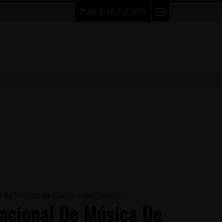
PUBLICAR EVENTO
nal de Música de Cámara de Godella
rnacional De Música De