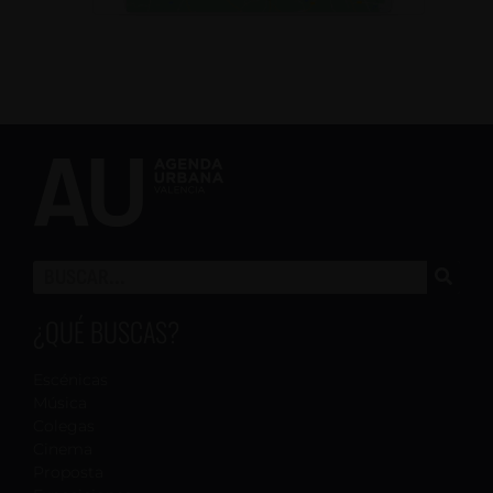
¿QUÉ BUSCAS?
Escénicas
Música
Colegas
Cinema
Proposta