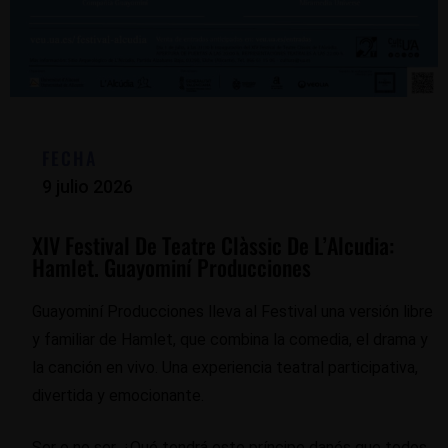
FECHA
9 julio 2026
XIV Festival De Teatre Clàssic De L’Alcudia:
Hamlet. Guayominí Producciones
Guayominí Producciones lleva al Festival una versión libre
y familiar de Hamlet, que combina la comedia, el drama y
la canción en vivo. Una experiencia teatral participativa,
divertida y emocionante.
Ser o no ser. ¿Qué tendrá este príncipe danés que todos