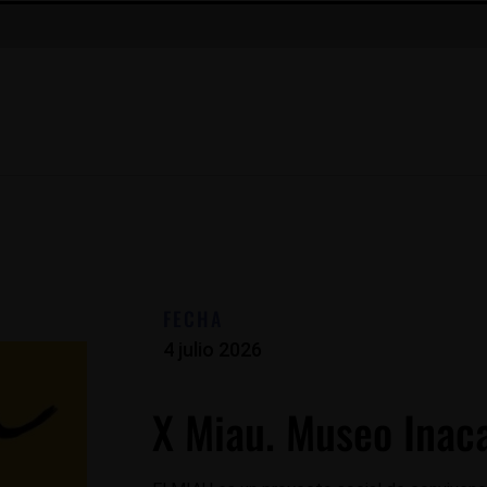
FECHA
4 julio 2026
X Miau. Museo Inac