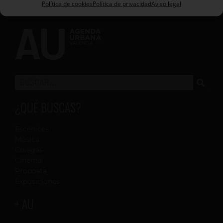
Política de cookies
Política de privacidad
Aviso legal
¿QUÉ BUSCAS?
Escénicas
Música
Colegas
Cinema
Proposta
Exposiciones
+ AU