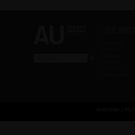
¿QUÉ BUSC
Escénicas
Música
Colegas
Cinema
Proposta
Exposiciones
AVISO LEGAL
|
POLÍ