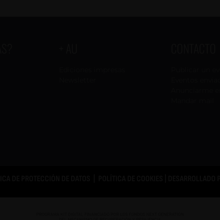
AS?
+ AU
CONTACTO
Ediciones impresas
Publicar un e
Newsletter
Eventos envia
Anunciarme e
Mandar mail
TICA DE PROTECCIÓN DE DATOS
|
POLÍTICA DE COOKIES
| DESARROLLADO 