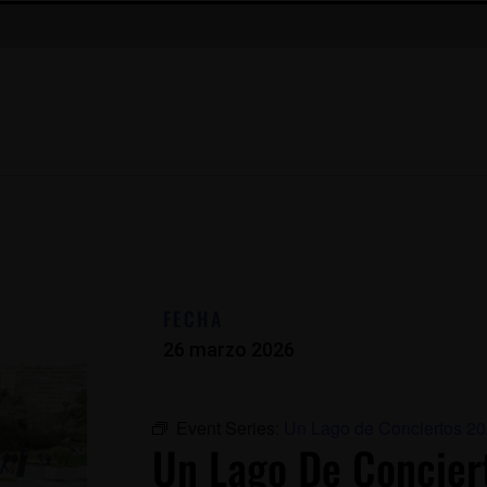
FECHA
26 marzo 2026
Event Series:
Un Lago de Conciertos 2
Un Lago De Concier