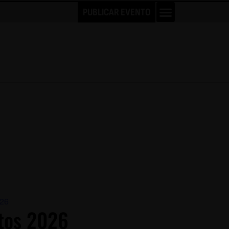
PUBLICAR EVENTO
026
tos 2026