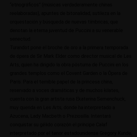
“etnográficos” (músicas verdaderamente chinas
reelaboradas), apuntes de bitonalidad, sutileza en la
orquestación y búsqueda de nuevas tímbricas, que
denotan la eterna juventud de Puccini a su venerable
senectud.
Turandot pone el broche de oro a la primera temporada
de ópera de Sir Mark Elder como director musical de Les
Arts, quien ha dirigido la obra póstuma de Puccini en los
grandes templos como el Covent Garden o la Ópera de
París. Para el temible papel de la princesa china,
reservado a voces dramáticas y de muchos kilates,
cuenta con la gran artista rusa Ekaterina Semenchuck,
muy querida en Les Arts, donde ha interpretado a
Azucena, Lady Macbeth o Preziosilla. Intentará
conquistar su gélido corazón el príncipe Calaf
interpretado por el tenor estadounidense Gregory Kunde,