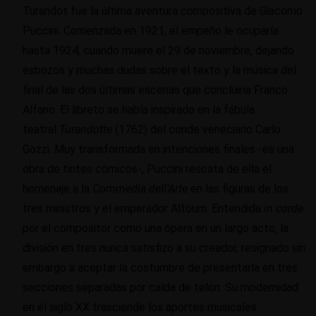
Turandot fue la última aventura compositiva de Giacomo
Puccini. Comenzada en 1921, el empeño le ocuparía
hasta 1924, cuando muere el 29 de noviembre, dejando
esbozos y muchas dudas sobre el texto y la música del
final de las dos últimas escenas que concluiría Franco
Alfano. El libreto se había inspirado en la fábula
teatral
Turandotte
(1762) del conde veneciano Carlo
Gozzi. Muy transformada en intenciones finales -es una
obra de tintes cómicos-, Puccini rescata de ella el
homenaje a la
Commedia dell’Arte
en las figuras de los
tres ministros y el emperador Altoum. Entendida
in corde
por el compositor como una ópera en un largo acto, la
división en tres nunca satisfizo a su creador, resignado sin
embargo a aceptar la costumbre de presentarla en tres
secciones separadas por caída de telón. Su modernidad
en el siglo XX trasciende los aportes musicales