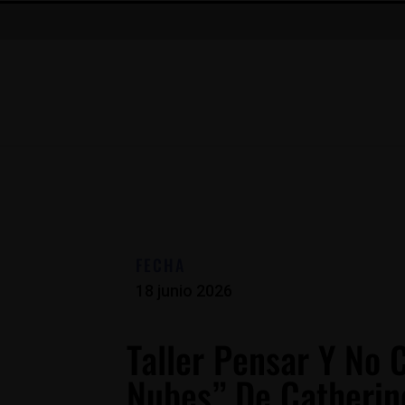
FECHA
18 junio 2026
Taller Pensar Y No 
Nubes” De Catherin