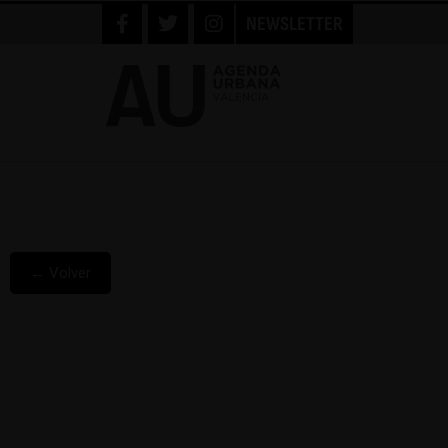
NEWSLETTER
← Volver