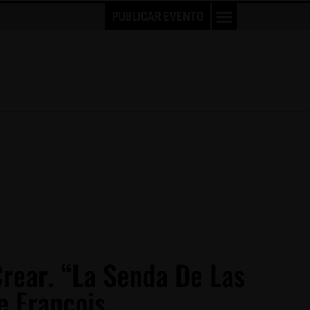
PUBLICAR EVENTO
Crear. “La Senda De Las
e François