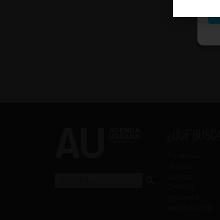
¿QUÉ BUSC
Escénicas
Música
Colegas
Cinema
Proposta
Exposiciones