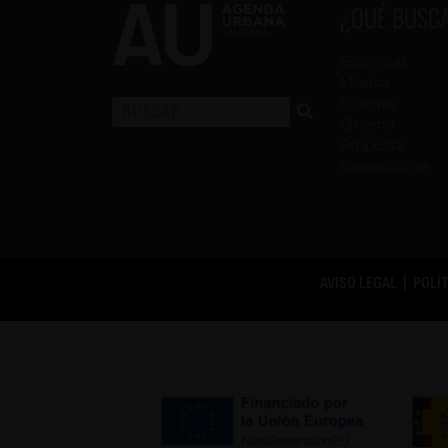
¿QUÉ BUSC
Escénicas
Música
Colegas
Cinema
Proposta
Exposiciones
AVISO LEGAL
|
POLÍ