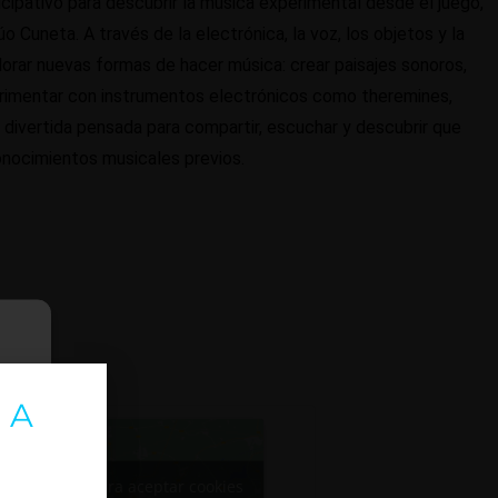
icipativo para descubrir la música experimental desde el juego,
dúo Cuneta.
A través de la electrónica, la voz, los objetos y la
lorar nuevas formas de hacer música: crear paisajes sonoros,
perimentar con instrumentos electrónicos como theremines,
 divertida pensada para compartir, escuchar y descubrir que
conocimientos musicales previos.
 A
Haz clic para aceptar cookies