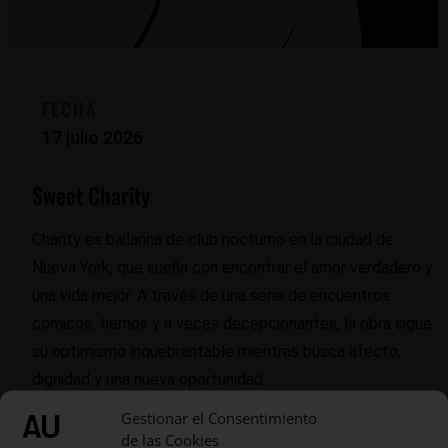
FECHA
17 julio 2026
Sweet Charity
Charity es bailarina de club nocturno en la ciudad de
Nueva York, que sueña con encontrar el amor verdadero y
una vida mejor. A través de una serie de encuentros
cómicos, tiernos y a veces decepcionantes, la obra sigue
su optimismo inquebrantable mientras busca afecto,
dignidad y una nueva oportunidad.
Gestionar el Consentimiento
de las Cookies