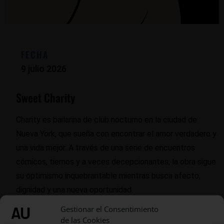
FECHA
9 julio 2026
Sweet Charity
Charity es bailarina de club nocturno en la ciudad de
Nueva York, que sueña con encontrar el amor verdadero y
una vida mejor. A través de una serie de encuentros
cómicos, tiernos y a veces decepcionantes, la obra sigue
su optimismo inquebrantable mientras busca afecto,
dignidad y una nueva oportunidad.
Gestionar el Consentimiento
de las Cookies