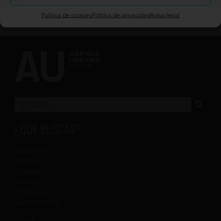
Política de cookies
Política de privacidad
Aviso legal
¿QUÉ BUSCAS?
Escénicas
Música
Colegas
Cinema
Proposta
Exposiciones