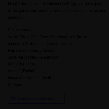
El auténtico sonido de valencia La Pérgola regresa junto
al mar para bailar, cantar y revivir la música que marcó una
generación.
DJs en cabina:
Víctor Pérez (The Face / Homenaje a la Ruta)
Juan Alfa (Patrimonio de La Catedral)
Fran Dejota (Energy Power)
Sergi Val (Tardeo Remember)
Rodi (The Face)
Veneno (Espiral)
Inmaeyes (Dona Festival)
DJ Agim
Añadir al calendario