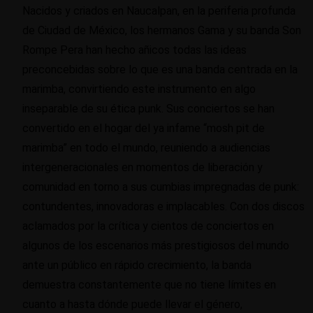
Nacidos y criados en Naucalpan, en la periferia profunda
de Ciudad de México, los hermanos Gama y su banda Son
Rompe Pera han hecho añicos todas las ideas
preconcebidas sobre lo que es una banda centrada en la
marimba, convirtiendo este instrumento en algo
inseparable de su ética punk. Sus conciertos se han
convertido en el hogar del ya infame “mosh pit de
marimba” en todo el mundo, reuniendo a audiencias
intergeneracionales en momentos de liberación y
comunidad en torno a sus cumbias impregnadas de punk:
contundentes, innovadoras e implacables. Con dos discos
aclamados por la crítica y cientos de conciertos en
algunos de los escenarios más prestigiosos del mundo
ante un público en rápido crecimiento, la banda
demuestra constantemente que no tiene límites en
cuanto a hasta dónde puede llevar el género,