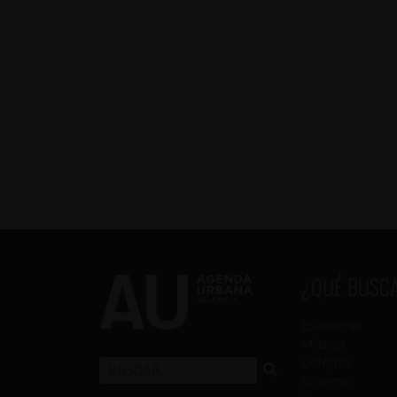
¿QUÉ BUSC
Escénicas
Música
Colegas
Cinema