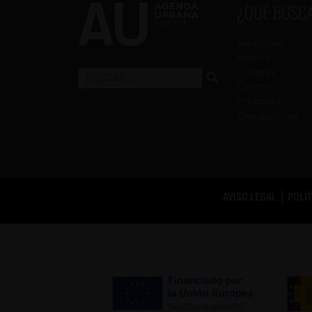
¿QUÉ BUSC
Escénicas
Música
Colegas
Cinema
Proposta
Exposiciones
AVISO LEGAL
|
POLÍ