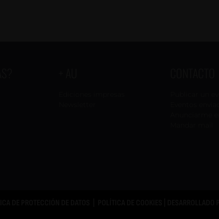
AS?
+ AU
CONTACTO
Ediciones impresas
Publicar un e
Newsletter
Eventos envia
Anunciarme e
Mandar mail
TICA DE PROTECCIÓN DE DATOS
|
POLÍTICA DE COOKIES
| DESARROLLADO 