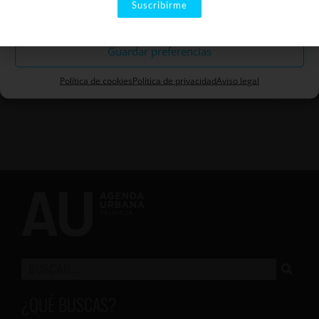
Haz clic para aceptar cookies de
Suscribirme
Descartar
marketing y permitir este
contenido
Guardar preferencias
Política de cookies
Política de privacidad
Aviso legal
¿QUÉ BUSCAS?