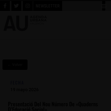
NEWSLETTER
← Volver
FECHA
19 mayo 2026
Presentació Del Nou Número De «Quaderns
D’Educació Social»