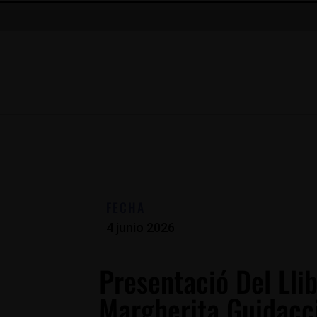
FECHA
4 junio 2026
Presentació Del Lli
Margherita Guidacc