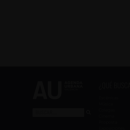
¿QUÉ BUSC
Escénicas
Música
Colegas
Cinema
Proposta
Exposiciones