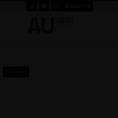
NEWSLETTER
← Volver