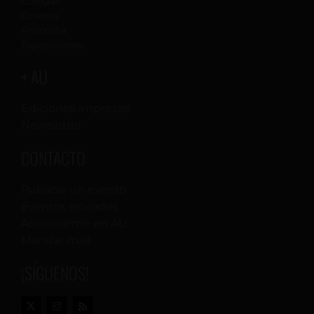
Colegas
Cinema
Proposta
Exposiciones
+ AU
Ediciones impresas
Newsletter
CONTACTO
Publicar un evento
Eventos enviados
Anunciarme en AU
Mandar mail
¡SÍGUENOS!