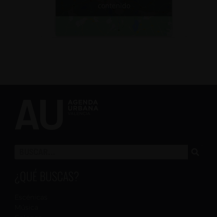
contenido
¿QUÉ BUSCAS?
Escénicas
Música