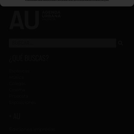
¿QUÉ BUSCAS?
Escénicas
Música
Colegas
Cinema
Proposta
Exposiciones
+ AU
Ediciones impresas