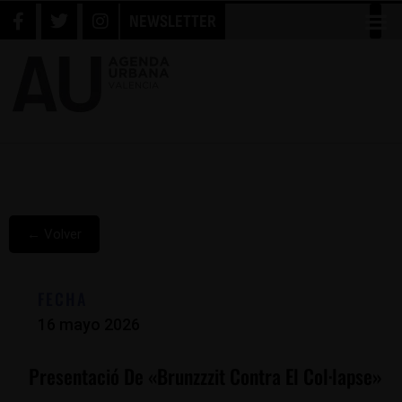
NEWSLETTER
← Volver
FECHA
16 mayo 2026
Presentació De «Brunzzzit Contra El Col·lapse»