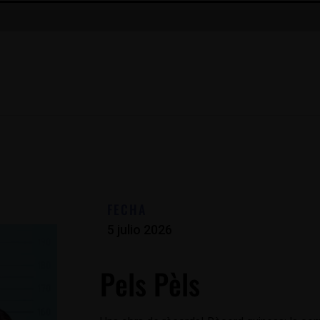
FECHA
5 julio 2026
Pels Pèls