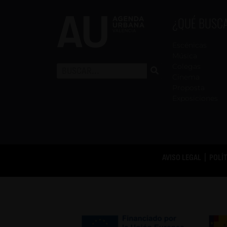
¿QUÉ BUSC
Escénicas
Música
Colegas
Cinema
Proposta
Exposiciones
AVISO LEGAL
|
POLÍ