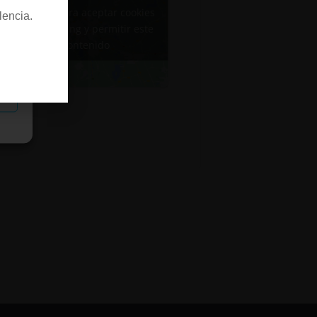
Haz clic para aceptar cookies
lencia.
de marketing y permitir este
contenido
as