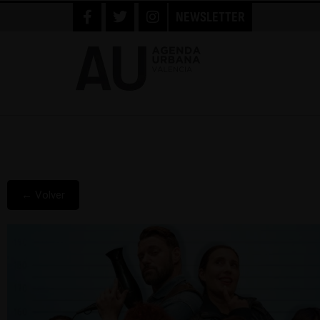
NEWSLETTER
← Volver