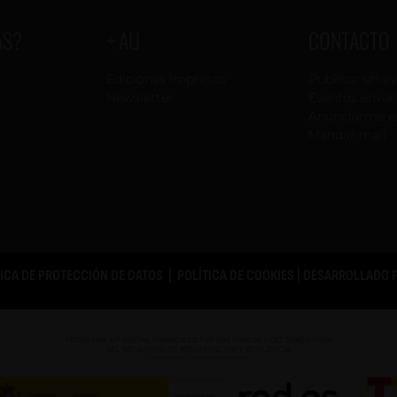
AS?
+ AU
CONTACTO
Ediciones impresas
Publicar un e
Newsletter
Eventos envia
Anunciarme e
Mandar mail
TICA DE PROTECCIÓN DE DATOS
|
POLÍTICA DE COOKIES
| DESARROLLADO 