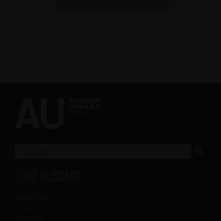
¿QUÉ BUSCAS?
Escénicas
Música
Colegas