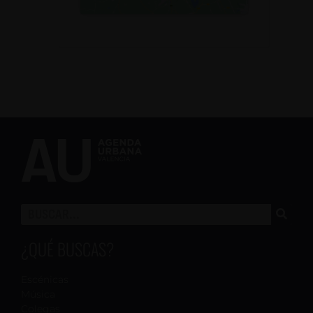
¿QUÉ BUSCAS?
Escénicas
Música
Colegas