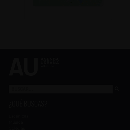
¿QUÉ BUSCAS?
Escénicas
Música
Colegas