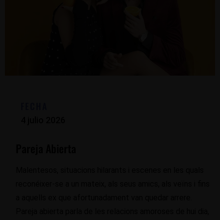
FECHA
4 julio 2026
Pareja Abierta
Malentesos, situacions hilarants i escenes en les quals
reconéixer-se a un mateix, als seus amics, als veïns i fins
a aquells ex que afortunadament van quedar arrere.
Pareja abierta parla de les relacions amoroses de hui dia,