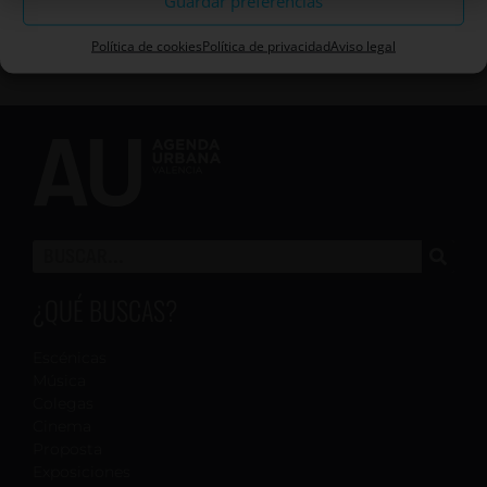
Guardar preferencias
Política de cookies
Política de privacidad
Aviso legal
¿QUÉ BUSCAS?
Escénicas
Música
Colegas
Cinema
Proposta
Exposiciones