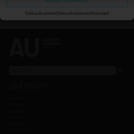
Guardar preferencias
Política de cookies
Política de privacidad
Aviso legal
¿QUÉ BUSCAS?
Escénicas
Música
Colegas
Cinema
Proposta
Exposiciones